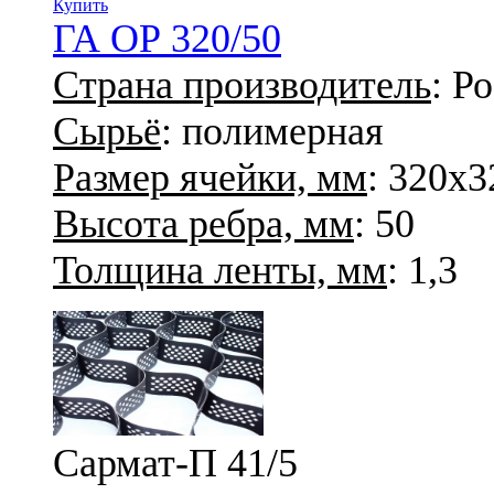
Купить
ГА ОР 320/50
Страна производитель
: Р
Сырьё
: полимерная
Размер ячейки, мм
: 320х3
Высота ребра, мм
: 50
Толщина ленты, мм
: 1,3
Сармат-П 41/5