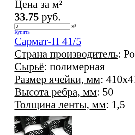
Цена за м²
33.75
руб.
м²
Купить
Сармат-П 41/5
Страна производитель
: Р
Сырьё
: полимерная
Размер ячейки, мм
: 410х4
Высота ребра, мм
: 50
Толщина ленты, мм
: 1,5