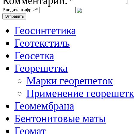
Комментарий:
*
Введите цифры:
*
Геосинтетика
Геотекстиль
Геосетка
Георешетка
Марки георешеток
Применение георешет
Геомембрана
Бентонитовые маты
Геомат