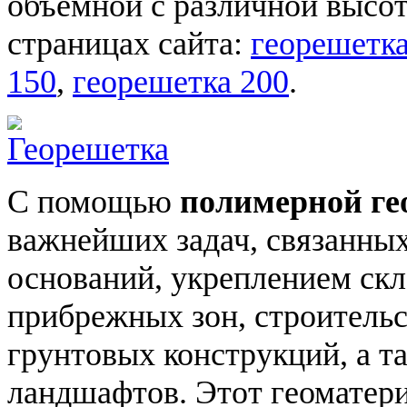
объемной с различной высо
страницах сайта:
георешетка
150
,
георешетка 200
.
С помощью
полимерной ге
важнейших задач, связанных
оснований, укреплением скл
прибрежных зон, строитель
грунтовых конструкций, а т
ландшафтов. Этот геоматери