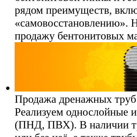
рядом преимуществ, вклю
«самовосстановлению». 
продажу бентонитовых ма
Продажа дренажных труб
Реализуем однослойные 
(ПНД, ПВХ). В наличии т