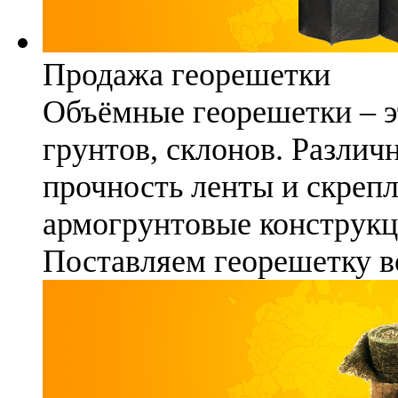
Продажа георешетки
Объёмные георешетки – э
грунтов, склонов. Различ
прочность ленты и скреп
армогрунтовые конструкц
Поставляем георешетку в