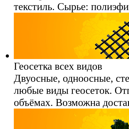
текстиль. Сырье: полиэфи
Геосетка всех видов
Двуосные, одноосные, ст
любые виды геосеток. Отг
объёмах. Возможна достав