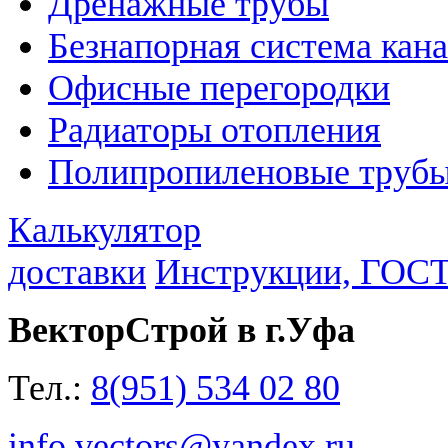
Дренажные трубы
Безнапорная система кан
Офисные перегородки
Радиаторы отопления
Полипропиленовые трубы
Калькулятор
доставки
Инструкции, ГОС
ВекторСтрой в г.Уфа
Тел.:
8(951) 534 02 80
info.vectors@yandex.ru