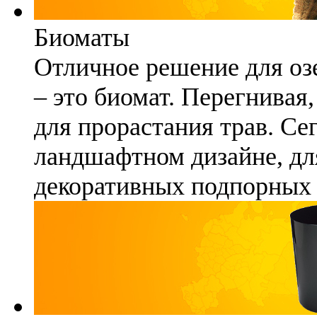
Биоматы
Отличное решение для озе
– это биомат. Перегнивая
для прорастания трав. Се
ландшафтном дизайне, для
декоративных подпорных 