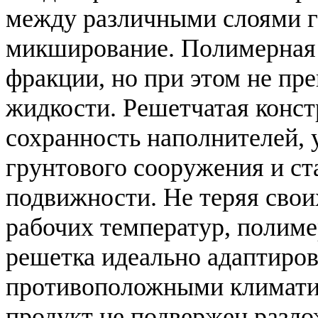
между различными слоями г
микширование. Полимерная 
фракции, но при этом не пр
жидкости. Решетчатая конс
сохранность наполнителей,
грунтового сооружения и ст
подвижности. Не теряя свои
рабочих температур, полиме
решетка идеально адаптиров
противоположными климати
продукт не подвержен разл