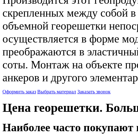
скрепленных между собой в
объемной георешетки непос
осуществляется в форме мод
преображаются в эластичны
соты. Монтаж на объекте пр
анкеров и другого элемента
Оформить заказ
Выбрать материал
Заказать звонок
Цена георешетки. Больш
Наиболее часто покупают