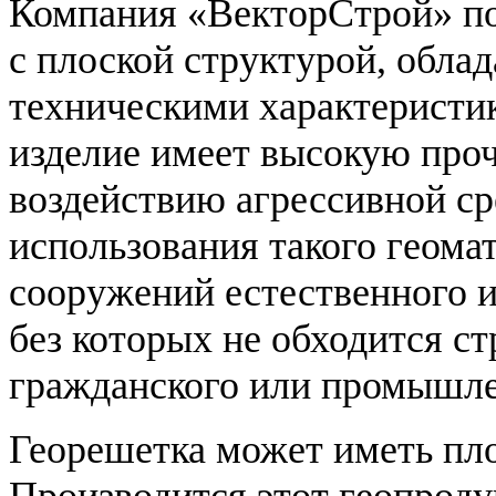
Компания «ВекторСтрой» п
с плоской структурой, обл
техническими характеристи
изделие имеет высокую проч
воздействию агрессивной ср
использования такого геома
сооружений естественного и
без которых не обходится ст
гражданского или промышле
Георешетка может иметь пл
Производится этот геопроду