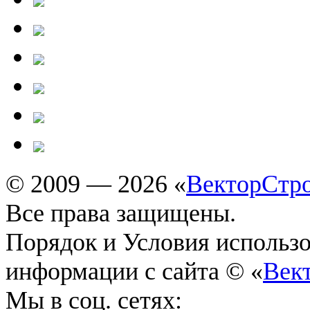
© 2009 — 2026 «
ВекторСтр
Все права защищены.
Порядок и Условия использ
информации с сайта © «
Век
Мы в соц. сетях: