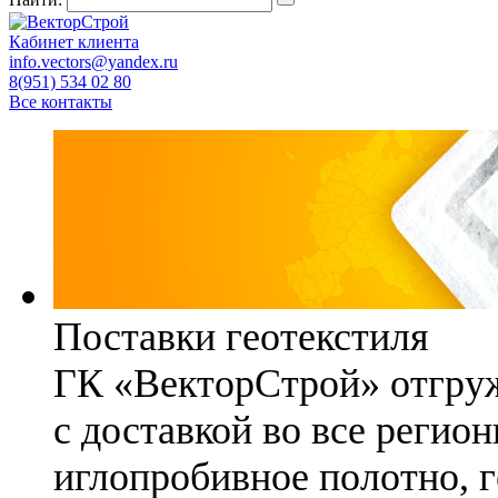
Кабинет клиента
info.vectors@yandex.ru
8(951) 534 02 80
Все контакты
Поставки геотекстиля
ГК «ВекторСтрой» отгруж
с доставкой во все регио
иглопробивное полотно, 