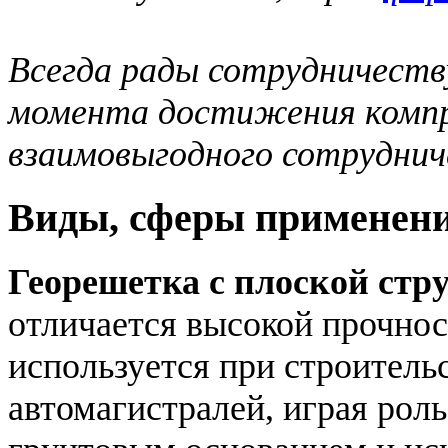
Всегда рады сотрудничеству
момента достижения компр
взаимовыгодного сотруднич
Виды, сферы применен
Георешетка с плоской стр
отличается высокой прочно
используется при строитель
автомагистралей, играя ро