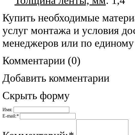
Толщина ленты, мм
: 1,4
Купить необходимые материа
услуг монтажа и условия до
менеджеров или по единому
Комментарии
(0)
Добавить комментарии
Скрыть форму
Имя:
E-mail:
*