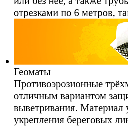
или без неё, а также труб
отрезками по 6 метров, та
Геоматы
Противоэрозионные трёх
отличным вариантом защи
выветривания. Материал 
укрепления береговых ли