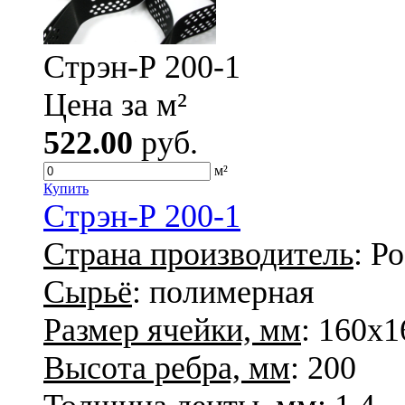
Стрэн-Р 200-1
Цена за м²
522.00
руб.
м²
Купить
Стрэн-Р 200-1
Страна производитель
: Р
Сырьё
: полимерная
Размер ячейки, мм
: 160х1
Высота ребра, мм
: 200